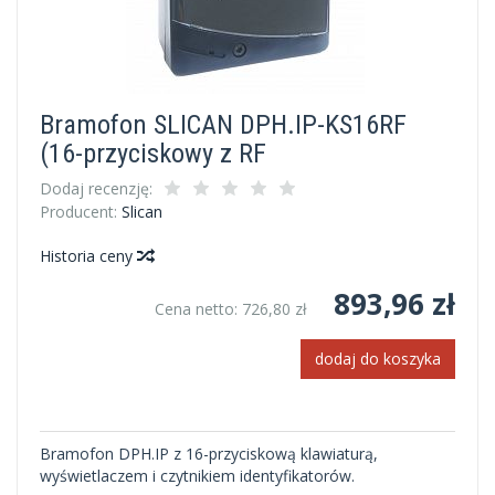
Bramofon SLICAN DPH.IP-KS16RF
(16-przyciskowy z RF
Dodaj recenzję:
Producent:
Slican
Historia ceny
893,96 zł
Cena netto:
726,80 zł
dodaj do koszyka
Bramofon DPH.IP z 16-przyciskową klawiaturą,
wyświetlaczem i czytnikiem identyfikatorów.