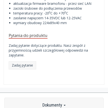
aktualizacja firmware bramofonu - przez sieć LAN
zaciski śrubowe do podłączenia przewodów
0
0
temperatura pracy: -20
C do +70
C
zasilanie napięciem 14-35VDC lub 12-25VAC
wymiary obudowy 224x89x40 mm
Pytania do produktu
Zadaj pytanie dotyczące produktu. Nasz zespół z
przyjemnością udzieli szczegółowej odpowiedzi na
zapytanie.
Zadaj pytanie
Dokumenty