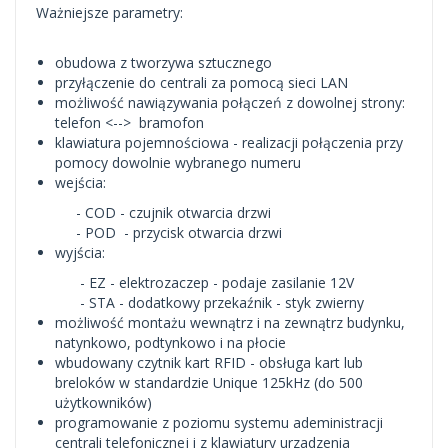
Ważniejsze parametry:
obudowa z tworzywa sztucznego
przyłączenie do centrali za pomocą sieci LAN
możliwość nawiązywania połączeń z dowolnej strony:
telefon <--> bramofon
klawiatura pojemnościowa - realizacji połączenia przy
pomocy dowolnie wybranego numeru
wejścia:
- COD - czujnik otwarcia drzwi
- POD - przycisk otwarcia drzwi
wyjścia:
- EZ - elektrozaczep - podaje zasilanie 12V
- STA - dodatkowy przekaźnik - styk zwierny
możliwość montażu wewnątrz i na zewnątrz budynku,
natynkowo, podtynkowo i na płocie
wbudowany czytnik kart RFID - obsługa kart lub
breloków w standardzie Unique 125kHz (do 500
użytkowników)
programowanie z poziomu systemu adeministracji
centrali telefonicznej i z klawiatury urzadzenia