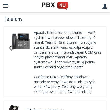
Telefony
Aparaty telefoniczne na biurko — VoIP,
systemowe i przewodowe. Telefony IP
marek Yealink i Grandstream pracują w
standardzie SIP, więc współpracują z
centralami Slican i Grandstream UCM oraz
innymi platformami VoIP. Aparaty
systemowe Slican wykorzystują pełnię
funkcji central tego producenta.
W ofercie także telefony hotelowe i
modele przemysłowe do trudniejszych
warunków pracy. Telefony wysyłamy
skonfigurowane pod Twoją centralę.