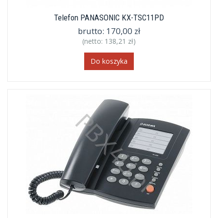
Telefon PANASONIC KX-TSC11PD
brutto:
170,00 zł
(netto:
138,21 zł
)
Do koszyka