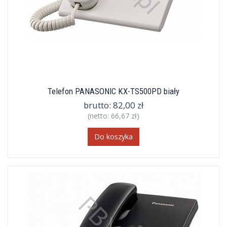
Telefon PANASONIC KX-TS500PD biały
brutto:
82,00 zł
(netto:
66,67 zł
)
Do koszyka