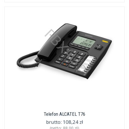
Telefon ALCATEL T76
brutto:
108,24 zł
(netto:
88,00 zł
)