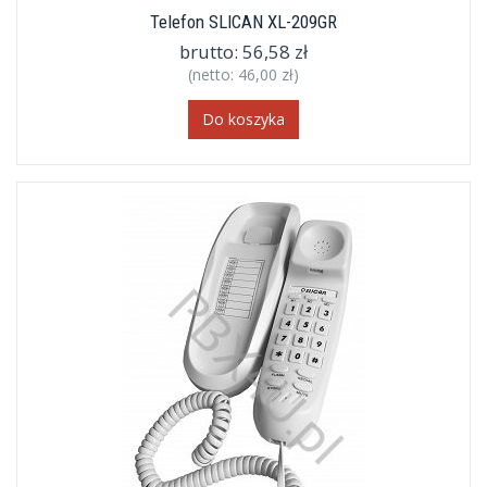
Telefon SLICAN XL-209GR
brutto:
56,58 zł
(netto:
46,00 zł
)
Do koszyka