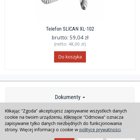
Telefon SLICAN XL-102
brutto:
59,04 zł
(netto:
48,00 zł
)
Do koszyka
Dokumenty
Klikając “Zgoda” akceptujesz zapisywanie wszystkich danych
cookie na twoim urządzeniu. Kliknięcie “Odmowa” oznacza
Kontakt
zapisywanie tylko danych niezbędnych do funkcjonowania
strony. Więcej informacji o cookie w
polityce prywatności
.