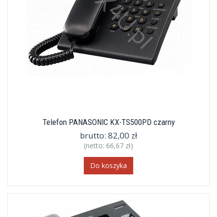
Telefon PANASONIC KX-TS500PD czarny
brutto:
82,00 zł
(netto:
66,67 zł
)
Do koszyka