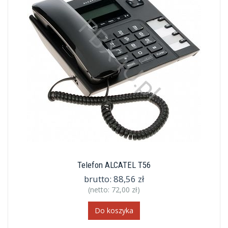
Telefon ALCATEL T56
brutto:
88,56 zł
(netto:
72,00 zł
)
Do koszyka