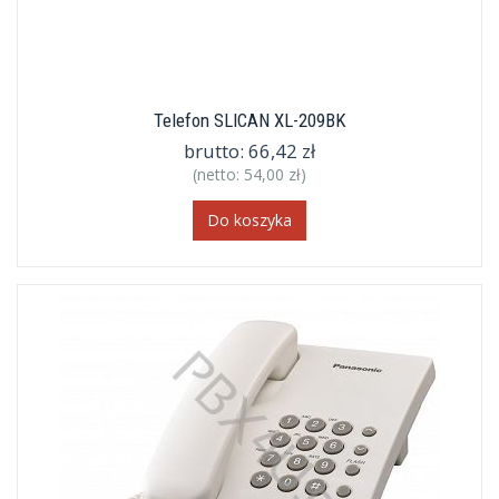
Telefon SLICAN XL-209BK
brutto:
66,42 zł
(netto:
54,00 zł
)
Do koszyka