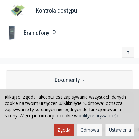
Kontrola dostępu
Bramofony IP
Dokumenty
Klikając “Zgoda” akceptujesz zapisywanie wszystkich danych
Kontakt
cookie na twoim urządzeniu. Kliknięcie “Odmowa” oznacza
zapisywanie tylko danych niezbędnych do funkcjonowania
strony. Więcej informacji o cookie w
polityce prywatności
.
Zgoda
Odmowa
Sklep internetowy SOTESHOP AI
Ustawienia