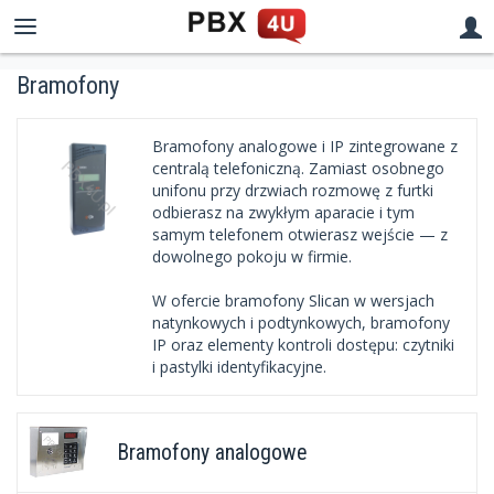
Bramofony
Bramofony analogowe i IP zintegrowane z
centralą telefoniczną. Zamiast osobnego
unifonu przy drzwiach rozmowę z furtki
odbierasz na zwykłym aparacie i tym
samym telefonem otwierasz wejście — z
dowolnego pokoju w firmie.
W ofercie bramofony Slican w wersjach
natynkowych i podtynkowych, bramofony
IP oraz elementy kontroli dostępu: czytniki
i pastylki identyfikacyjne.
Bramofony analogowe