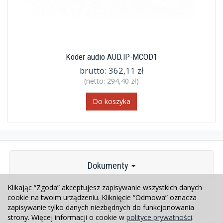
Koder audio AUD.IP-MCOD1
brutto:
362,11 zł
(netto:
294,40 zł
)
Do koszyka
Dokumenty
Klikając “Zgoda” akceptujesz zapisywanie wszystkich danych
cookie na twoim urządzeniu. Kliknięcie “Odmowa” oznacza
Kontakt
zapisywanie tylko danych niezbędnych do funkcjonowania
strony. Więcej informacji o cookie w
polityce prywatności
.