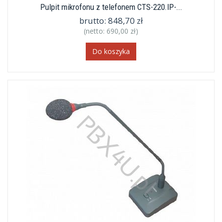
Pulpit mikrofonu z telefonem CTS-220.IP-...
brutto:
848,70 zł
(netto:
690,00 zł
)
Do koszyka