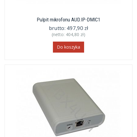
Pulpit mikrofonu AUD.IP-DMIC1
brutto:
497,90 zł
(netto:
404,80 zł
)
Do koszyka