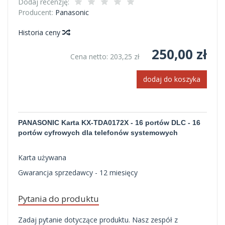
Dodaj recenzję:
Producent:
Panasonic
Historia ceny
250,00 zł
Cena netto:
203,25 zł
dodaj do koszyka
PANASONIC Karta KX-TDA0172X - 16 portów DLC - 16
portów cyfrowych dla telefonów systemowych
Karta używana
Gwarancja sprzedawcy - 12 miesięcy
Pytania do produktu
Zadaj pytanie dotyczące produktu. Nasz zespół z