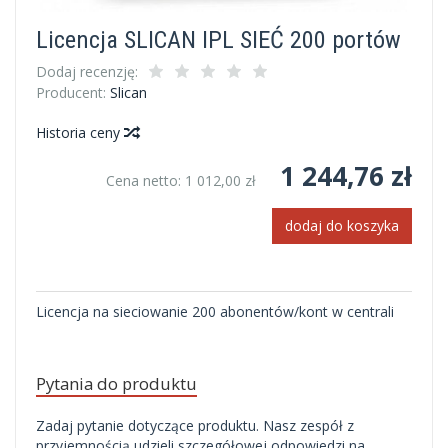
Licencja SLICAN IPL SIEĆ 200 portów
Dodaj recenzję:
Producent:
Slican
Historia ceny
1 244,76 zł
Cena netto:
1 012,00 zł
dodaj do koszyka
Licencja na sieciowanie 200 abonentów/kont w centrali
Pytania do produktu
Zadaj pytanie dotyczące produktu. Nasz zespół z
przyjemnością udzieli szczegółowej odpowiedzi na