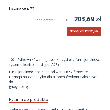
Historia ceny
203,69 zł
Cena netto:
165,60 zł
dodaj do koszyka
100 użytkowników mogących korzystać z funkcjonalności
systemu kontroli dostępu (ACS).
Funkcjonalność dostępna od wersji 6.52 firmware.
Licencja naliczana tylko dla abonentów/kont należących
do
grupy dostępu.
Pytania do produktu
Zadaj pytanie dotyczące produktu. Nasz zespół z