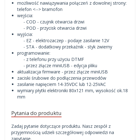
możliwość nawiązywania połączeń z dowolnej strony:
telefon <--> bramofon
wejścia:
- COD - czujnik otwarcia drzwi
- POD - przycisk otwarcia drzwi
wyjścia:
- EZ - elektrozaczep - podaje zasilanie 12V
- STA - dodatkowy przekaźnik - styk zwierny
programowanie:
- z telefonu przy użyciu DTMF
- przez złącze miniUSB - edycja pliku
aktualizacja firmware - przez złącze miniUSB
zaciski śrubowe do podłączenia przewodów
zasilanie napięciem 14-35VDC lub 12-25VAC
wymiary płytki elektroniki 80x121 mm, wysokość ok.18
mm
Pytania do produktu
Zadaj pytanie dotyczące produktu. Nasz zespół z
przyjemnością udzieli szczegółowej odpowiedzi na
zapytanie.