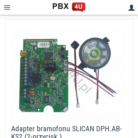
Adapter bramofonu SLICAN DPH.AB-
KS2 (2-przycisk.)