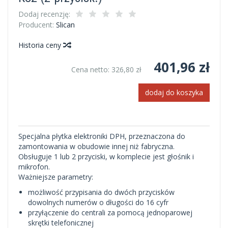
Dodaj recenzję:
Producent:
Slican
Historia ceny
401,96 zł
Cena netto:
326,80 zł
dodaj do koszyka
Specjalna płytka elektroniki DPH, przeznaczona do
zamontowania w obudowie innej niż fabryczna.
Obsługuje 1 lub 2 przyciski, w komplecie jest głośnik i
mikrofon.
Ważniejsze parametry:
możliwość przypisania do dwóch przycisków
dowolnych numerów o długości do 16 cyfr
przyłączenie do centrali za pomocą jednoparowej
skrętki telefonicznej