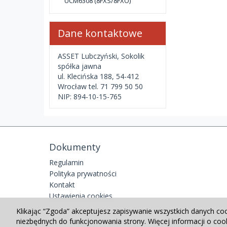
UCM6308 (8FXS/8FXO)
Dane kontaktowe
ASSET Lubczyński, Sokolik
spółka jawna
ul. Klecińska 188, 54-412
Wrocław tel. 71 799 50 50
NIP: 894-10-15-765
Dokumenty
Regulamin
Polityka prywatności
Kontakt
Ustawienia cookies
Klikając “Zgoda” akceptujesz zapisywanie wszystkich danych co
niezbędnych do funkcjonowania strony. Więcej informacji o co