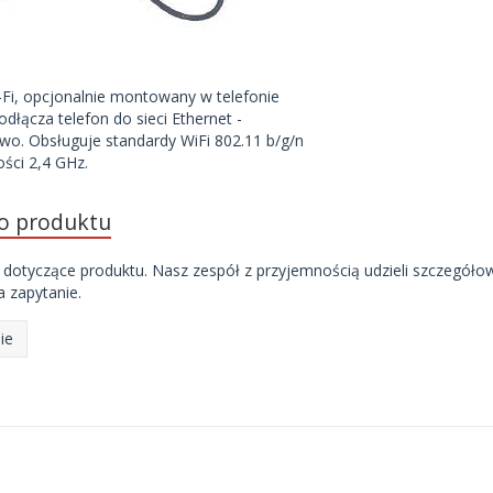
Fi, opcjonalnie montowany w telefonie
odłącza telefon do sieci Ethernet -
o. Obsługuje standardy WiFi 802.11 b/g/n
ości 2,4 GHz.
do produktu
 dotyczące produktu. Nasz zespół z przyjemnością udzieli szczegóło
 zapytanie.
ie