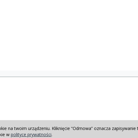
okie na twoim urządzeniu. Kliknięcie “Odmowa” oznacza zapisywanie 
okie w
polityce prywatności
.