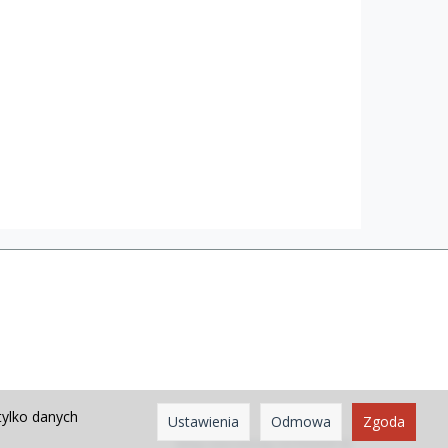
tylko danych
Ustawienia
Odmowa
Zgoda
Sklep internetowy SOTESHOP AI