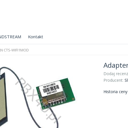
NDSTREAM
Kontakt
AN CTS-WIFI1MOD
Adapte
Dodaj recenz
Producent:
Sl
Historia cen