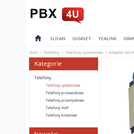
SLICAN
GIGASET
YEALINK
GRA
Start
Telefony
Telefony systemowe
Adapter SLIC
Kategorie
Telefony
Telefony systemowe
Telefony przewodowe
Telefony przemysłowe
Telefony VoIP
Telefony hotelowe