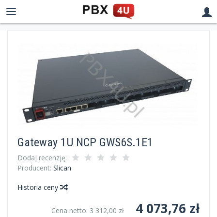
Gateway 1U NCP GWS6S.1E1
Dodaj recenzję:
Producent:
Slican
Historia ceny
4 073,76 zł
Cena netto:
3 312,00 zł