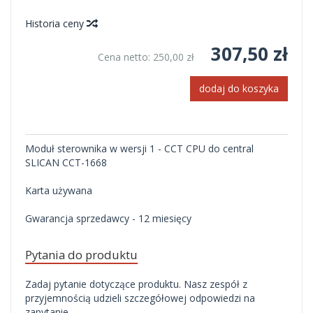
Historia ceny
307,50 zł
Cena netto:
250,00 zł
dodaj do koszyka
Moduł sterownika w wersji 1 - CCT CPU do central
SLICAN CCT-1668
Karta używana
Gwarancja sprzedawcy - 12 miesięcy
Pytania do produktu
Zadaj pytanie dotyczące produktu. Nasz zespół z
przyjemnością udzieli szczegółowej odpowiedzi na
zapytanie.