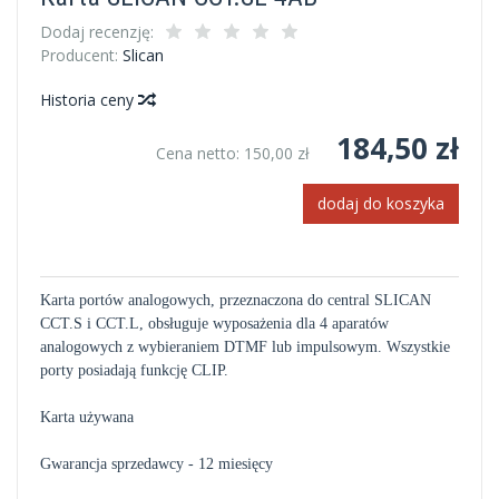
Dodaj recenzję:
Producent:
Slican
Historia ceny
184,50 zł
Cena netto:
150,00 zł
dodaj do koszyka
Karta portów analogowych, przeznaczona do central SLICAN
CCT.S i CCT.L, obsługuje wyposażenia dla 4 aparatów
analogowych z wybieraniem DTMF lub impulsowym. Wszystkie
porty posiadają funkcję CLIP.
Karta używana
Gwarancja sprzedawcy - 12 miesięcy