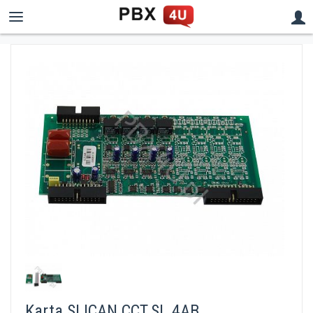
Karta SLICAN CCT.SL 4AB