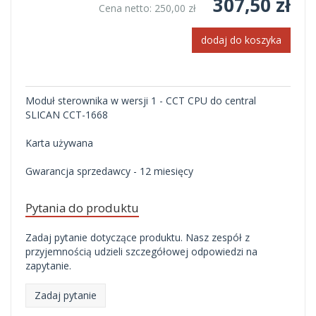
307,50 zł
Cena netto:
250,00 zł
dodaj do koszyka
Moduł sterownika w wersji 1 - CCT CPU do central
SLICAN CCT-1668
Karta używana
Gwarancja sprzedawcy - 12 miesięcy
Pytania do produktu
Zadaj pytanie dotyczące produktu. Nasz zespół z
przyjemnością udzieli szczegółowej odpowiedzi na
zapytanie.
Zadaj pytanie