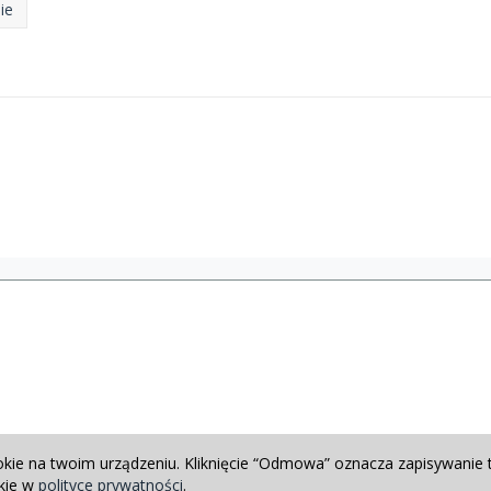
ie
okie na twoim urządzeniu. Kliknięcie “Odmowa” oznacza zapisywanie 
okie w
polityce prywatności
.