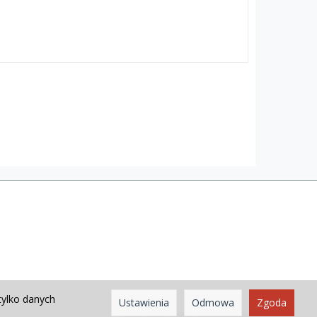
tylko danych
Ustawienia
Odmowa
Zgoda