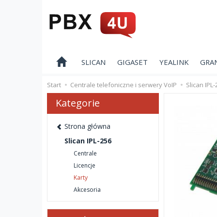
SLICAN
GIGASET
YEALINK
GRA
Start
Centrale telefoniczne i serwery VoIP
Slican IPL-
Kategorie
Strona główna
Slican IPL-256
Centrale
Licencje
Karty
Akcesoria