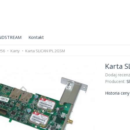
NDSTREAM
Kontakt
256
Karty
Karta SLICAN IPL 2GSM
Karta S
Dodaj recenz
Producent:
Sl
Historia cen