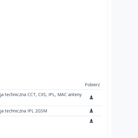
Pobierz
a techniczna CCT, CXS, IPL, MAC anteny
a techniczna IPL 2GSM