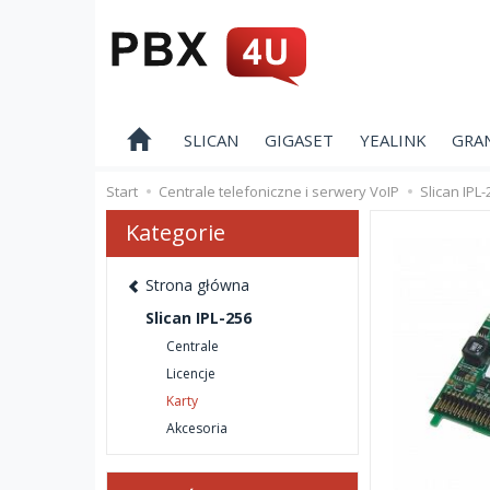
SLICAN
GIGASET
YEALINK
GRA
Start
Centrale telefoniczne i serwery VoIP
Slican IPL-
Kategorie
Strona główna
Slican IPL-256
Centrale
Licencje
Karty
Akcesoria