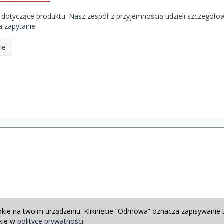
 dotyczące produktu. Nasz zespół z przyjemnością udzieli szczegóło
 zapytanie.
ie
okie na twoim urządzeniu. Kliknięcie “Odmowa” oznacza zapisywanie 
okie w
polityce prywatności
.