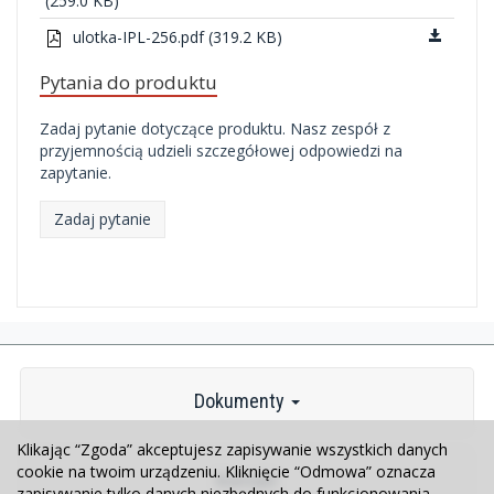
(259.0 KB)
ulotka-IPL-256.pdf (319.2 KB)
Pytania do produktu
Zadaj pytanie dotyczące produktu. Nasz zespół z
przyjemnością udzieli szczegółowej odpowiedzi na
zapytanie.
Zadaj pytanie
Dokumenty
Klikając “Zgoda” akceptujesz zapisywanie wszystkich danych
cookie na twoim urządzeniu. Kliknięcie “Odmowa” oznacza
Kontakt
zapisywanie tylko danych niezbędnych do funkcjonowania