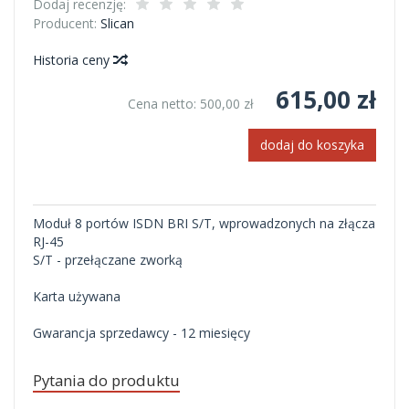
Dodaj recenzję:
Producent:
Slican
Historia ceny
615,00 zł
Cena netto:
500,00 zł
dodaj do koszyka
Moduł 8 portów ISDN BRI S/T, wprowadzonych na złącza
RJ-45
S/T - przełączane zworką
Karta używana
Gwarancja sprzedawcy - 12 miesięcy
Pytania do produktu