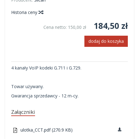
Historia ceny
184,50 zł
Cena netto:
150,00 zł
dodaj do koszyka
4 kanały VoIP kodeki G.711 i G.729.
Towar używany.
Gwarancja sprzedawcy - 12 m-cy.
Załączniki
ulotka_CCT.pdf (270.9 KB)