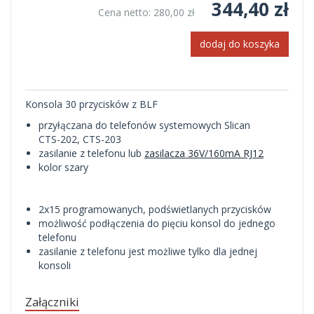
344,40 zł
Cena netto:
280,00 zł
dodaj do koszyka
Konsola 30 przycisków z BLF
przyłączana do telefonów systemowych Slican
CTS-202, CTS-203
zasilanie z telefonu lub
zasilacza 36V/160mA RJ12
kolor szary
2x15 programowanych, podświetlanych przycisków
możliwość podłączenia do pięciu konsol do jednego
telefonu
zasilanie z telefonu jest możliwe tylko dla jednej
konsoli
Załączniki