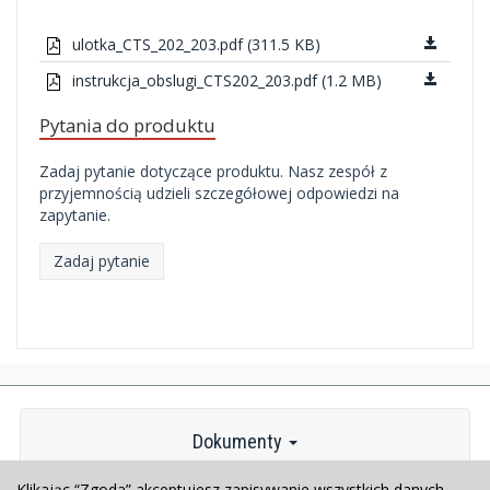
ulotka_CTS_202_203.pdf (311.5 KB)
instrukcja_obslugi_CTS202_203.pdf (1.2 MB)
Pytania do produktu
Zadaj pytanie dotyczące produktu. Nasz zespół z
przyjemnością udzieli szczegółowej odpowiedzi na
zapytanie.
Zadaj pytanie
Dokumenty
Klikając “Zgoda” akceptujesz zapisywanie wszystkich danych