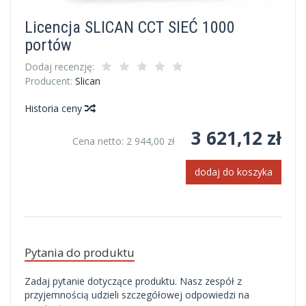
Licencja SLICAN CCT SIEĆ 1000
portów
Dodaj recenzję:
Producent:
Slican
Historia ceny
3 621,12 zł
Cena netto:
2 944,00 zł
dodaj do koszyka
Pytania do produktu
Zadaj pytanie dotyczące produktu. Nasz zespół z
przyjemnością udzieli szczegółowej odpowiedzi na