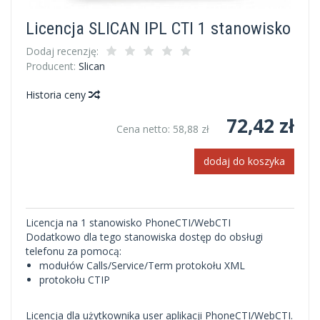
Licencja SLICAN IPL CTI 1 stanowisko
Dodaj recenzję:
Producent:
Slican
Historia ceny
72,42 zł
Cena netto:
58,88 zł
dodaj do koszyka
Licencja na 1 stanowisko PhoneCTI/WebCTI
Dodatkowo dla tego stanowiska dostęp do obsługi
telefonu za pomocą:
modułów Calls/Service/Term protokołu XML
protokołu CTIP
Licencja dla użytkownika user aplikacji PhoneCTI/WebCTI.