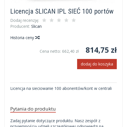
Licencja SLICAN IPL SIEĆ 100 portów
Dodaj recenzję:
Producent:
Slican
Historia ceny
814,75 zł
Cena netto:
662,40 zł
dodaj do koszyka
Licencja na sieciowanie 100 abonentów/kont w centrali
Pytania do produktu
Zadaj pytanie dotyczące produktu. Nasz zespół z
przyjemnością udzieli szczegółowej odpowiedzi na