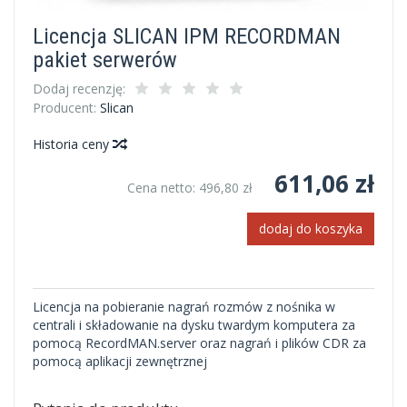
Licencja SLICAN IPM RECORDMAN
pakiet serwerów
Dodaj recenzję:
Producent:
Slican
Historia ceny
611,06 zł
Cena netto:
496,80 zł
dodaj do koszyka
Licencja na pobieranie nagrań rozmów z nośnika w
centrali i składowanie na dysku twardym komputera za
pomocą RecordMAN.server oraz nagrań i plików CDR za
pomocą aplikacji zewnętrznej