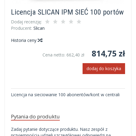
Licencja SLICAN IPM SIEĆ 100 portów
Dodaj recenzję:
Producent:
Slican
Historia ceny
814,75 zł
Cena netto:
662,40 zł
dodaj do koszyka
Licencja na sieciowanie 100 abonentów/kont w centrali
Pytania do produktu
Zadaj pytanie dotyczące produktu. Nasz zespół z
przyjemnością udzieli szczegółowej odpowiedzi na