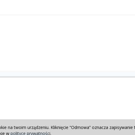
okie na twoim urządzeniu. Kliknięcie “Odmowa” oznacza zapisywanie 
okie w
polityce prywatności
.