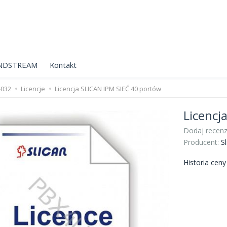
NDSTREAM
Kontakt
-032
Licencje
Licencja SLICAN IPM SIEĆ 40 portów
Licencj
Dodaj recenz
Producent:
Sl
Historia cen