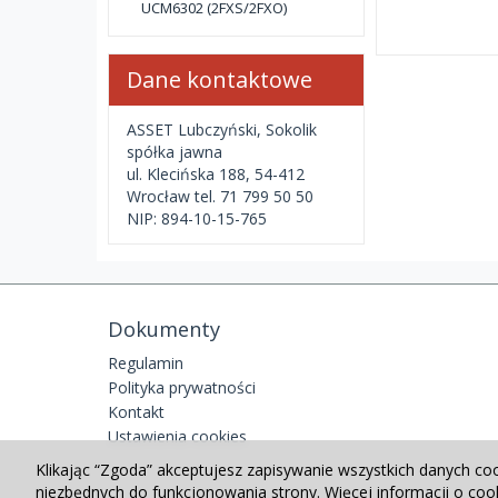
UCM6302 (2FXS/2FXO)
Dane kontaktowe
ASSET Lubczyński, Sokolik
spółka jawna
ul. Klecińska 188, 54-412
Wrocław tel. 71 799 50 50
NIP: 894-10-15-765
Dokumenty
Regulamin
Polityka prywatności
Kontakt
Ustawienia cookies
Klikając “Zgoda” akceptujesz zapisywanie wszystkich danych co
niezbędnych do funkcjonowania strony. Więcej informacji o co