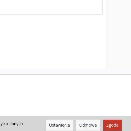
tylko danych
Ustawienia
Odmowa
Zgoda