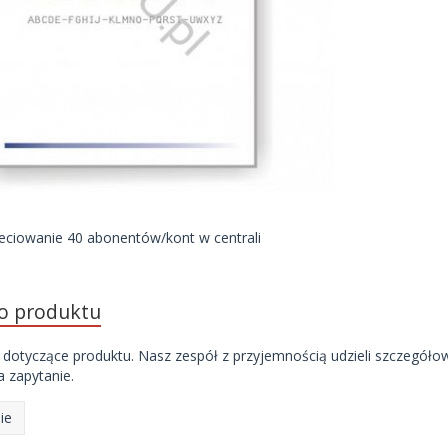
ieciowanie 40 abonentów/kont w centrali
do produktu
 dotyczące produktu. Nasz zespół z przyjemnością udzieli szczegóło
 zapytanie.
ie