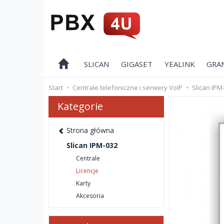
SLICAN
GIGASET
YEALINK
GRA
Start
Centrale telefoniczne i serwery VoIP
Slican IPM
Kategorie
Strona główna
Slican IPM-032
Centrale
Licencje
Karty
Akcesoria