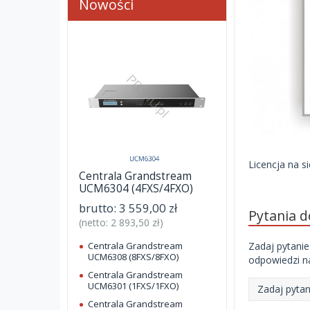
Nowości
Licencja na s
Centrala Grandstream
UCM6304 (4FXS/4FXO)
brutto:
3 559,00 zł
Pytania 
(netto:
2 893,50 zł
)
Zadaj pytanie
Centrala Grandstream
UCM6308 (8FXS/8FXO)
odpowiedzi na
Centrala Grandstream
UCM6301 (1FXS/1FXO)
Zadaj pytan
Centrala Grandstream