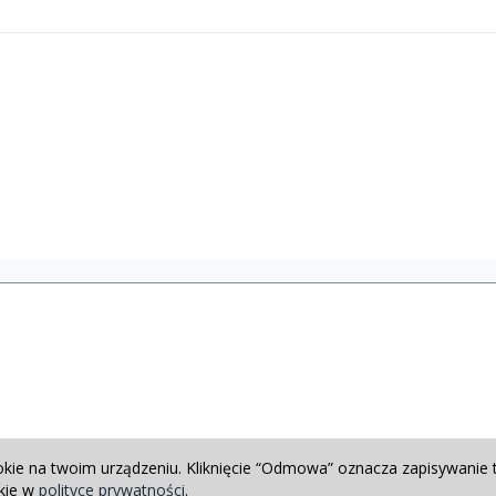
okie na twoim urządzeniu. Kliknięcie “Odmowa” oznacza zapisywanie 
okie w
polityce prywatności
.