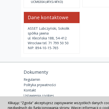
UCM6304 (4FXS/4FXO)
Dane kontaktowe
ASSET Lubczyński, Sokolik
spółka jawna
ul. Klecińska 188, 54-412
Wrocław tel. 71 799 50 50
NIP: 894-10-15-765
Dokumenty
Regulamin
Polityka prywatności
Kontakt
Ustawienia cookies
Klikając “Zgoda” akceptujesz zapisywanie wszystkich danych co
niezbędnych do funkcjonowania strony. Więcej informacji o co