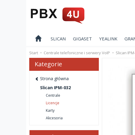
SLICAN
GIGASET
YEALINK
GRA
Start
Centrale telefoniczne i serwery VoIP
Slican IPM
Kategorie
Strona główna
Slican IPM-032
Centrale
Licencje
Karty
Akcesoria