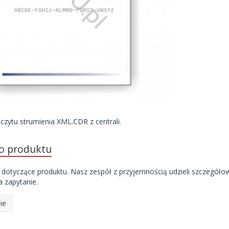
zytu strumienia XML.CDR z centrali.
do produktu
 dotyczące produktu. Nasz zespół z przyjemnością udzieli szczegóło
 zapytanie.
ie