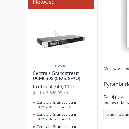
Nowości
Możliwość odc
Centrala Grandstream
UCM6308 (8FXS/8FXO)
Pytania 
brutto:
4 749,00 zł
(netto:
3 860,98 zł
)
Zadaj pytanie
odpowiedzi na
Centrala Grandstream
UCM6301 (1FXS/1FXO)
Zadaj pytan
Centrala Grandstream
UCM6302 (2FXS/2FXO)
Centrala Grandstream