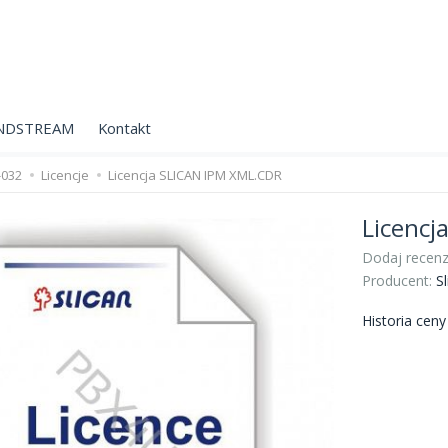
NDSTREAM
Kontakt
-032
Licencje
Licencja SLICAN IPM XML.CDR
Licencj
Dodaj recenz
Producent:
Sl
Historia cen