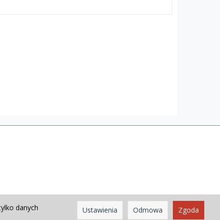
tylko danych
Ustawienia
Odmowa
Zgoda