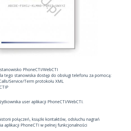
1 stanowisko PhoneCTI/WebCTI
a tego stanowiska dostęp do obsługi telefonu za pomocą:
alls/Service/Term protokołu XML
 CTIP
użytkownika user aplikacji PhoneCTI/WebCTI.
istorii połączeń, książki kontaktów, odsłuchu nagrań
a aplikacji PhoneCTI w pełnej funkcjonalności