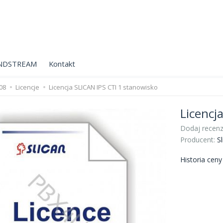
NDSTREAM
Kontakt
-08
Licencje
Licencja SLICAN IPS CTI 1 stanowisko
Licencj
Dodaj recenz
Producent:
Sl
Historia cen