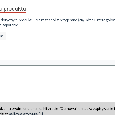
do produktu
 dotyczące produktu. Nasz zespół z przyjemnością udzieli szczegóło
 zapytanie.
ie
okie na twoim urządzeniu. Kliknięcie “Odmowa” oznacza zapisywanie 
okie w
polityce prywatności
.