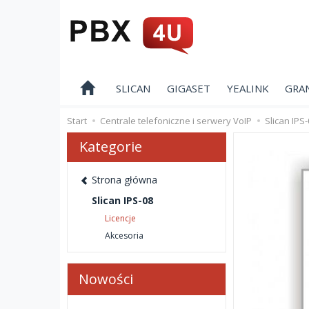
SLICAN
GIGASET
YEALINK
GRA
Start
Centrale telefoniczne i serwery VoIP
Slican IPS
Kategorie
Strona główna
Slican IPS-08
Licencje
Akcesoria
Nowości