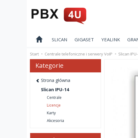
SLICAN
GIGASET
YEALINK
GRA
Start
Centrale telefoniczne i serwery VoIP
Slican IPU
Kategorie
Strona główna
Slican IPU-14
Centrale
Licencje
Karty
Akcesoria