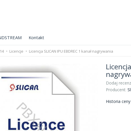
NDSTREAM
Kontakt
-14
Licencje
Licencja SLICAN IPU EBDREC 1 kanał nagrywania
Licencj
nagryw
Dodaj recenz
Producent:
Sl
Historia cen