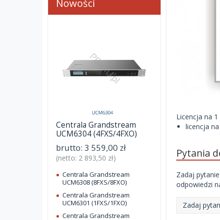
Nowości
Licencja na 1
Centrala Grandstream
licencja n
UCM6304 (4FXS/4FXO)
brutto:
3 559,00 zł
Pytania 
(netto:
2 893,50 zł
)
Zadaj pytanie
Centrala Grandstream
UCM6308 (8FXS/8FXO)
odpowiedzi na
Centrala Grandstream
UCM6301 (1FXS/1FXO)
Zadaj pytan
Centrala Grandstream