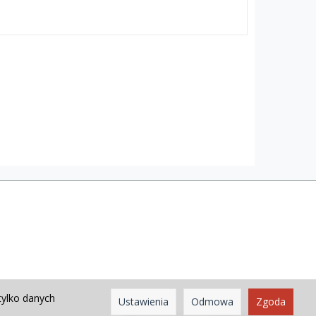
tylko danych
Ustawienia
Odmowa
Zgoda