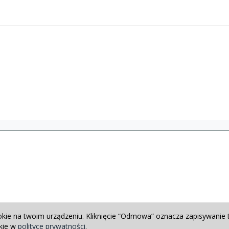
okie na twoim urządzeniu. Kliknięcie “Odmowa” oznacza zapisywanie 
okie w
polityce prywatności
.