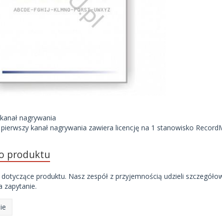
 kanał nagrywania
a pierwszy kanał nagrywania zawiera licencję na 1 stanowisko Record
do produktu
 dotyczące produktu. Nasz zespół z przyjemnością udzieli szczegóło
 zapytanie.
ie