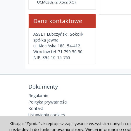
UCM6302 (2FXS/2FXO)
Dane kontaktowe
ASSET Lubczyński, Sokolik
spółka jawna
ul. Klecińska 188, 54-412
Wrocław tel. 71 799 50 50
NIP: 894-10-15-765
Dokumenty
Regulamin
Polityka prywatności
Kontakt
Ustawienia cookies
Klikając “Zgoda” akceptujesz zapisywanie wszystkich danych co
niezbędnych do funkcjonowania strony. Więcej informacji o co