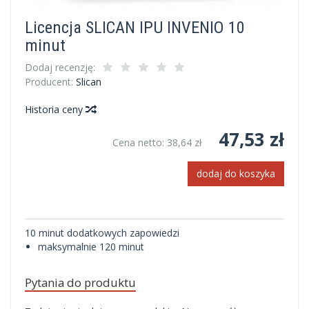
Licencja SLICAN IPU INVENIO 10
minut
Dodaj recenzję:
Producent:
Slican
Historia ceny
47,53 zł
Cena netto:
38,64 zł
dodaj do koszyka
10 minut dodatkowych zapowiedzi
maksymalnie 120 minut
Pytania do produktu