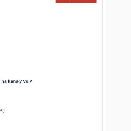
 na kanały VoIP
wej