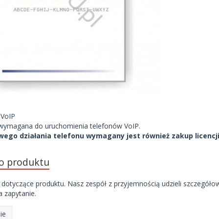
 VoIP
t wymagana do uruchomienia telefonów VoIP.
wego działania telefonu wymagany jest również zakup licencji
do produktu
 dotyczące produktu. Nasz zespół z przyjemnością udzieli szczegóło
 zapytanie.
ie