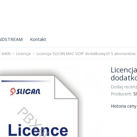
NDSTREAM
Kontakt
C-6400
Licencje
Licencja SLICAN MAC VOIP dodatkowych 5 abonentow
Licencj
dodatk
Dodaj recenz
Producent:
Sl
Historia cen