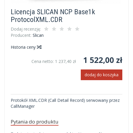
Licencja SLICAN NCP Base1k
ProtocolXML.CDR
Dodaj recenzję:
Producent:
Slican
Historia ceny
1 522,00 zł
Cena netto:
1 237,40 zł
dodaj do koszyka
Protokół XML.CDR (Call Detail Record) serwowany przez
CallManager
Pytania do produktu