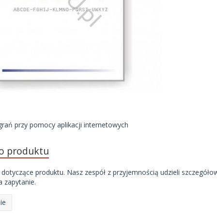
rań przy pomocy aplikacji internetowych
do produktu
 dotyczące produktu. Nasz zespół z przyjemnością udzieli szczegóło
 zapytanie.
ie