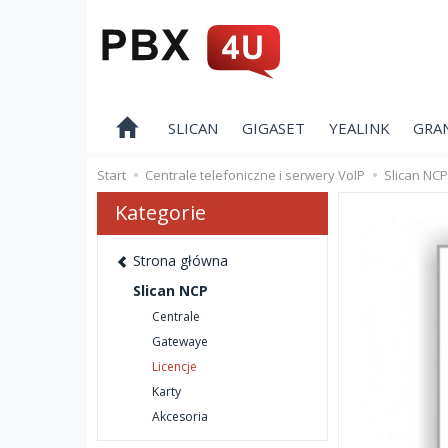
SLICAN
GIGASET
YEALINK
GRA
Start
Centrale telefoniczne i serwery VoIP
Slican NCP
Kategorie
Strona główna
Slican NCP
Centrale
Gatewaye
Licencje
Karty
Akcesoria