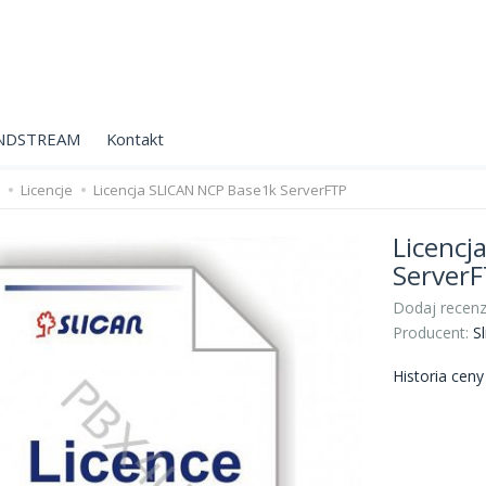
NDSTREAM
Kontakt
Licencje
Licencja SLICAN NCP Base1k ServerFTP
Licencj
Server
Dodaj recenz
Producent:
Sl
Historia cen