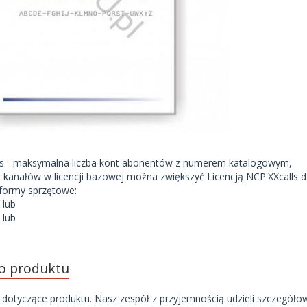
s - maksymalna liczba kont abonentów z numerem katalogowym,
ość kanałów w licencji bazowej można zwiększyć Licencją NCP.XXcalls
tformy sprzętowe:
lub
lub
P
do produktu
 dotyczące produktu. Nasz zespół z przyjemnością udzieli szczegóło