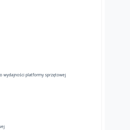
 do wydajności platformy sprzętowej
wej