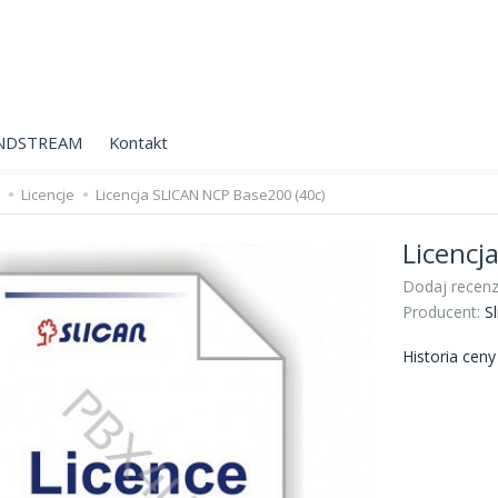
NDSTREAM
Kontakt
Licencje
Licencja SLICAN NCP Base200 (40c)
Licencj
Dodaj recenz
Producent:
Sl
Historia cen