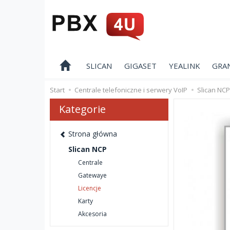
SLICAN
GIGASET
YEALINK
GRA
Start
Centrale telefoniczne i serwery VoIP
Slican NCP
Kategorie
Strona główna
Slican NCP
Centrale
Gatewaye
Licencje
Karty
Akcesoria