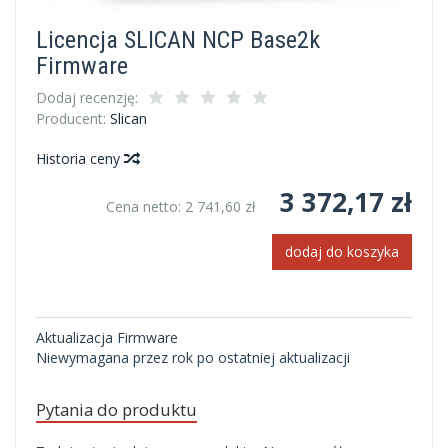
Licencja SLICAN NCP Base2k
Firmware
Dodaj recenzję:
Producent:
Slican
Historia ceny
3 372,17 zł
Cena netto:
2 741,60 zł
dodaj do koszyka
Aktualizacja Firmware
Niewymagana przez rok po ostatniej aktualizacji
Pytania do produktu