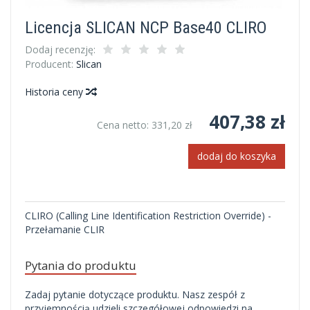
Licencja SLICAN NCP Base40 CLIRO
Dodaj recenzję:
Producent:
Slican
Historia ceny
407,38 zł
Cena netto:
331,20 zł
dodaj do koszyka
CLIRO (Calling Line Identification Restriction Override) -
Przełamanie CLIR
Pytania do produktu
Zadaj pytanie dotyczące produktu. Nasz zespół z
przyjemnością udzieli szczegółowej odpowiedzi na