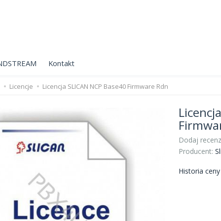
NDSTREAM
Kontakt
Licencje
Licencja SLICAN NCP Base40 Firmware Rdn
Licencj
Firmwa
Dodaj recenz
Producent:
Sl
Historia cen