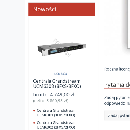
Nowości
Roczna licen
Centrala Grandstream
Pytania 
UCM6308 (8FXS/8FXO)
brutto:
4 749,00 zł
Zadaj pytanie
(netto:
3 860,98 zł
)
odpowiedzi na
Centrala Grandstream
UCM6301 (1FXS/1FXO)
Zadaj pytan
Centrala Grandstream
UCM6302 (2FXS/2FXO)