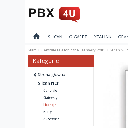
SLICAN
GIGASET
YEALINK
GRA
Start
Centrale telefoniczne i serwery VoIP
Slican NCP
Kategorie
Strona główna
Slican NCP
Centrale
Gatewaye
Licencje
Karty
Akcesoria