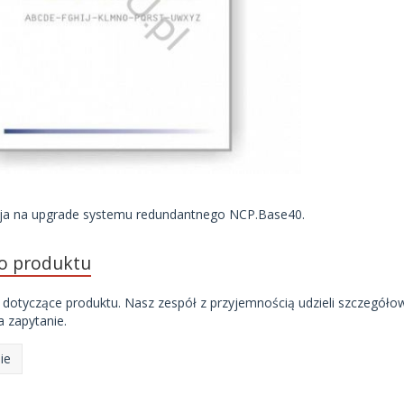
cja na upgrade systemu redundantnego NCP.Base40.
do produktu
 dotyczące produktu. Nasz zespół z przyjemnością udzieli szczegóło
 zapytanie.
ie