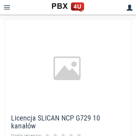
Licencja SLICAN NCP G729 10
kanałów
Dodaj recenzję: