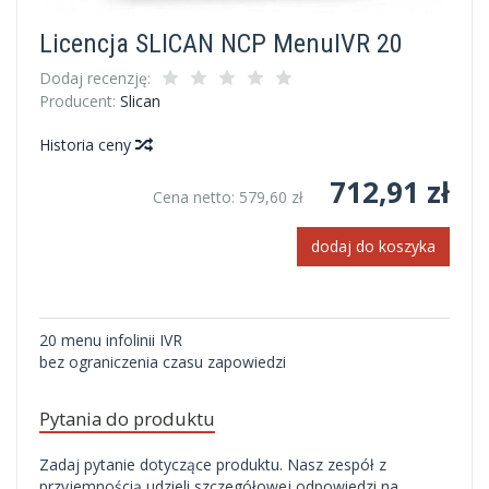
Licencja SLICAN NCP MenuIVR 20
Dodaj recenzję:
Producent:
Slican
Historia ceny
712,91 zł
Cena netto:
579,60 zł
dodaj do koszyka
20 menu infolinii IVR
bez ograniczenia czasu zapowiedzi
Pytania do produktu
Zadaj pytanie dotyczące produktu. Nasz zespół z
przyjemnością udzieli szczegółowej odpowiedzi na