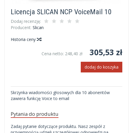
Licencja SLICAN NCP VoiceMail 10
Dodaj recenzję:
Producent:
Slican
Historia ceny
305,53 zł
Cena netto:
248,40 zł
dodaj do koszyka
Skrzynka wiadomości głosowych dla 10 abonentów
zawiera funkcję Voice to email
Pytania do produktu
Zadaj pytanie dotyczące produktu. Nasz zespół z
przyjemnością udzieli szczegółowej odpowiedzi na