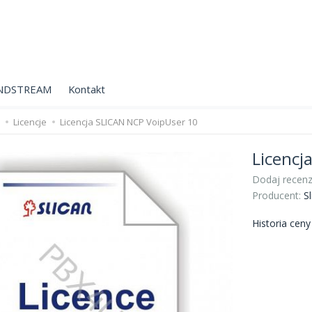
NDSTREAM
Kontakt
Licencje
Licencja SLICAN NCP VoipUser 10
Licencj
Dodaj recenz
Producent:
Sl
Historia cen