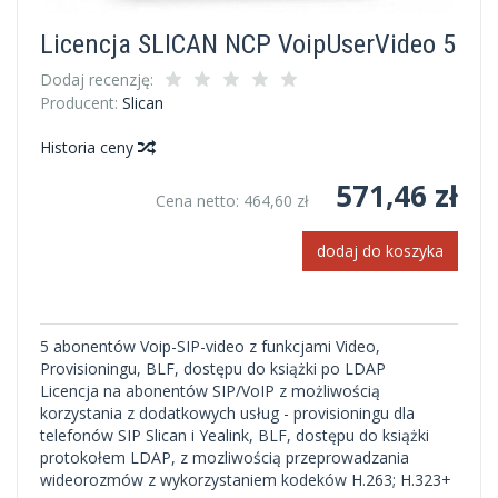
Licencja SLICAN NCP VoipUserVideo 5
Dodaj recenzję:
Producent:
Slican
Historia ceny
571,46 zł
Cena netto:
464,60 zł
dodaj do koszyka
5 abonentów Voip-SIP-video z funkcjami Video,
Provisioningu, BLF, dostępu do książki po LDAP
Licencja na abonentów SIP/VoIP z możliwością
korzystania z dodatkowych usług - provisioningu dla
telefonów SIP Slican i Yealink, BLF, dostępu do książki
protokołem LDAP, z mozliwością przeprowadzania
wideorozmów z wykorzystaniem kodeków H.263; H.323+