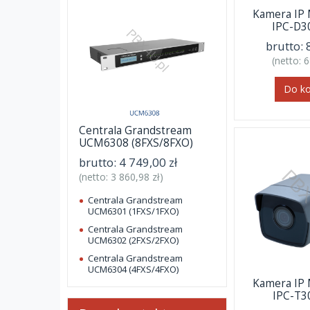
Kamera I
IPC-D3
brutto:
(netto:
6
Do k
Centrala Grandstream
UCM6308 (8FXS/8FXO)
brutto:
4 749,00 zł
(netto:
3 860,98 zł
)
Centrala Grandstream
UCM6301 (1FXS/1FXO)
Centrala Grandstream
UCM6302 (2FXS/2FXO)
Centrala Grandstream
UCM6304 (4FXS/4FXO)
Kamera I
IPC-T3