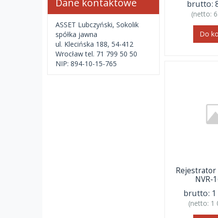
Dane kontaktowe
brutto:
(netto:
6
ASSET Lubczyński, Sokolik
Do k
spółka jawna
ul. Klecińska 188, 54-412
Wrocław tel. 71 799 50 50
NIP: 894-10-15-765
Rejestrat
NVR-1
brutto:
1
(netto:
1 