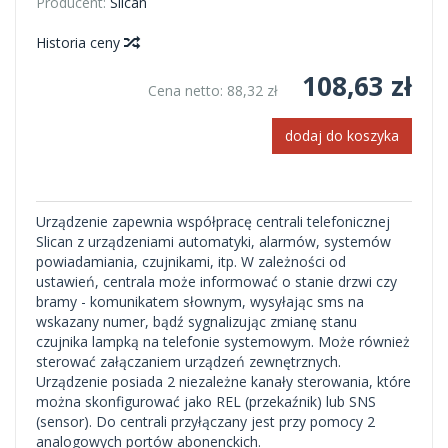
Producent:
Slican
Historia ceny
108,63 zł
Cena netto:
88,32 zł
dodaj do koszyka
Urządzenie zapewnia współpracę centrali telefonicznej
Slican z urządzeniami automatyki, alarmów, systemów
powiadamiania, czujnikami, itp. W zależności od
ustawień, centrala może informować o stanie drzwi czy
bramy - komunikatem słownym, wysyłając sms na
wskazany numer, bądź sygnalizując zmianę stanu
czujnika lampką na telefonie systemowym. Może również
sterować załączaniem urządzeń zewnętrznych.
Urządzenie posiada 2 niezależne kanały sterowania, które
można skonfigurować jako REL (przekaźnik) lub SNS
(sensor). Do centrali przyłączany jest przy pomocy 2
analogowych portów abonenckich.