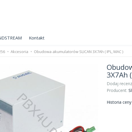
NDSTREAM
Kontakt
256
Akcesoria
Obudowa akumulatorów SLICAN 3X7Ah ( IPL, MAC )
Obudow
3X7Ah (
Dodaj recenz
Producent:
Sl
Historia cen