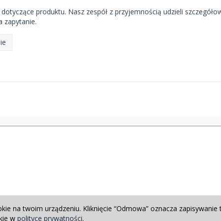
 dotyczące produktu. Nasz zespół z przyjemnością udzieli szczegóło
 zapytanie.
ie
okie na twoim urządzeniu. Kliknięcie “Odmowa” oznacza zapisywanie 
okie w
polityce prywatności
.