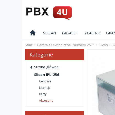
SLICAN
GIGASET
YEALINK
GRA
Start
Centrale telefoniczne i serwery VoIP
Slican IPL-
Kategorie
Strona główna
Slican IPL-256
Centrale
Licencje
Karty
Akcesoria