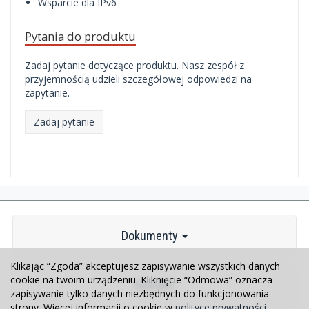
Wsparcie dla IPv6
Pytania do produktu
Zadaj pytanie dotyczące produktu. Nasz zespół z
przyjemnością udzieli szczegółowej odpowiedzi na
zapytanie.
Zadaj pytanie
Dokumenty
Klikając “Zgoda” akceptujesz zapisywanie wszystkich danych
cookie na twoim urządzeniu. Kliknięcie “Odmowa” oznacza
Kontakt
zapisywanie tylko danych niezbędnych do funkcjonowania
strony. Więcej informacji o cookie w
polityce prywatności
.