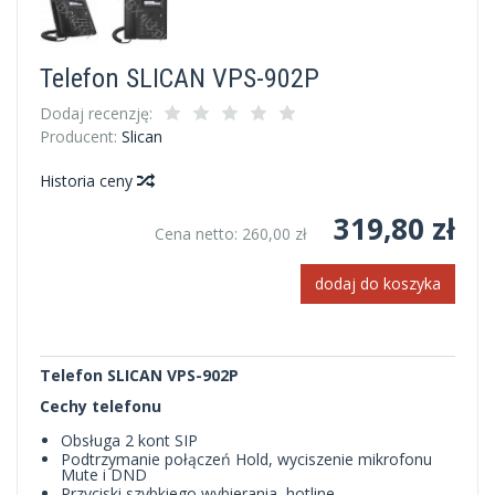
Telefon SLICAN VPS-902P
Dodaj recenzję:
Producent:
Slican
Historia ceny
319,80 zł
Cena netto:
260,00 zł
dodaj do koszyka
Telefon SLICAN VPS-902P
Cechy telefonu
Obsługa 2 kont SIP
Podtrzymanie połączeń Hold, wyciszenie mikrofonu
Mute i DND
Przyciski szybkiego wybierania, hotline