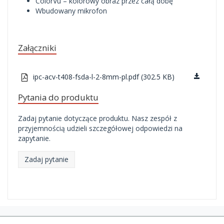
ColorVu – kolorowy obraz przez całą dobę
Wbudowany mikrofon
Załączniki
ipc-acv-t408-fsda-l-2-8mm-pl.pdf (302.5 KB)
Pytania do produktu
Zadaj pytanie dotyczące produktu. Nasz zespół z
przyjemnością udzieli szczegółowej odpowiedzi na
zapytanie.
Zadaj pytanie