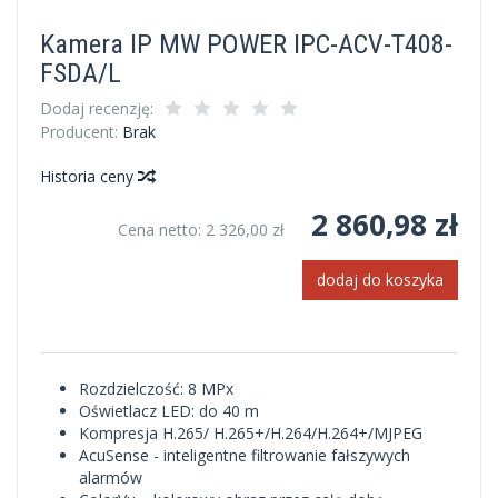
Kamera IP MW POWER IPC-ACV-T408-
FSDA/L
Dodaj recenzję:
Producent:
Brak
Historia ceny
2 860,98 zł
Cena netto:
2 326,00 zł
dodaj do koszyka
Rozdzielczość: 8 MPx
Oświetlacz LED: do 40 m
Kompresja H.265/ H.265+/H.264/H.264+/MJPEG
AcuSense - inteligentne filtrowanie fałszywych
alarmów