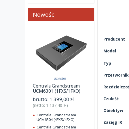
Nowości
Producent
Model
Typ
Przetwornik
Centrala Grandstream
Rozdzielczo
UCM6301 (1FXS/1FXO)
brutto:
1 399,00 zł
Czułość
(netto:
1 137,40 zł
)
Obiektyw
Centrala Grandstream
UCM6304 (4FXS/4FXO)
Zasięg IR
Centrala Grandstream