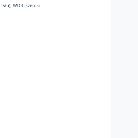
 tyłu), WDR (szeroki