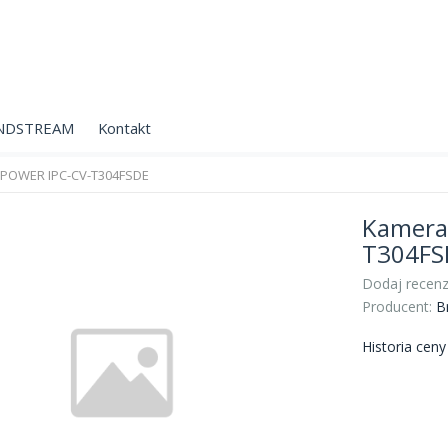
NDSTREAM
Kontakt
 POWER IPC-CV-T304FSDE
Kamera
T304FS
Dodaj recenz
Producent:
B
Historia cen