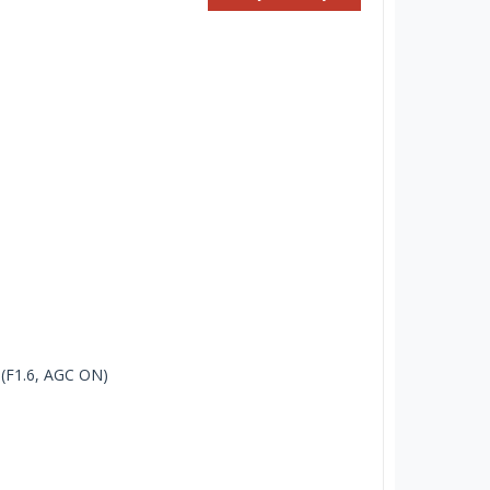
 (F1.6, AGC ON)