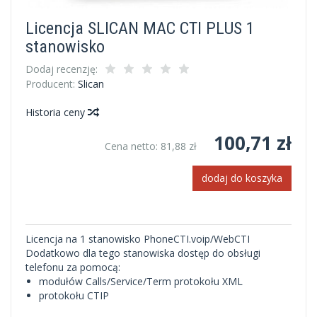
Licencja SLICAN MAC CTI PLUS 1
stanowisko
Dodaj recenzję:
Producent:
Slican
Historia ceny
100,71 zł
Cena netto:
81,88 zł
dodaj do koszyka
Licencja na 1 stanowisko PhoneCTI.voip/WebCTI
Dodatkowo dla tego stanowiska dostęp do obsługi
telefonu za pomocą:
modułów Calls/Service/Term protokołu XML
protokołu CTIP