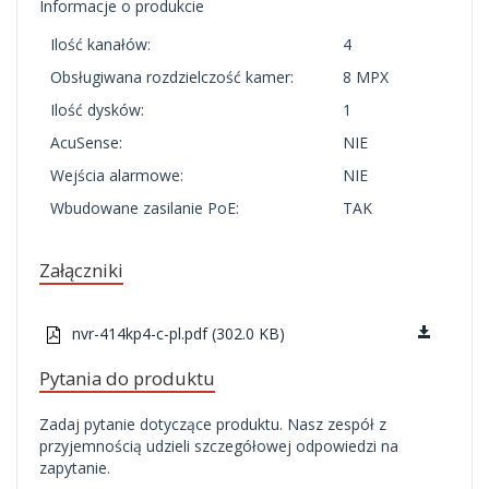
Informacje o produkcie
Ilość kanałów:
4
Obsługiwana rozdzielczość kamer:
8 MPX
Ilość dysków:
1
AcuSense:
NIE
Wejścia alarmowe:
NIE
Wbudowane zasilanie PoE:
TAK
Załączniki
nvr-414kp4-c-pl.pdf (302.0 KB)
Pytania do produktu
Zadaj pytanie dotyczące produktu. Nasz zespół z
przyjemnością udzieli szczegółowej odpowiedzi na
zapytanie.