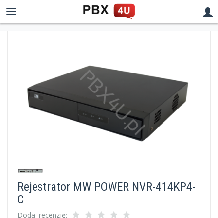
Rejestrator MW POWER NVR-414KP4-
C
Dodaj recenzję: